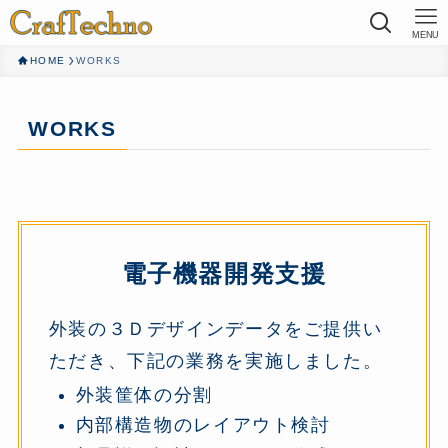
MENU
HOME
WORKS
WORKS
電子機器開発支援
外装の３Ｄデザインデータをご提供い
ただき、下記の業務を実施しました。
外装筐体の分割
内部構造物のレイアウト検討