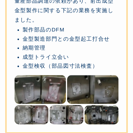
量産部品調達の依頼があり、射出成型
金型製作に関する下記の業務を実施し
ました。
製作部品のDFM
金型製造部門との金型起工打合せ
納期管理
成型トライ立会い
金型検収（部品図寸法検査）