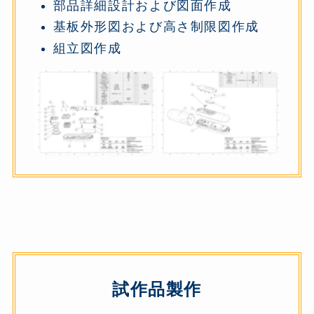
部品詳細設計および図面作成
基板外形図および高さ制限図作成
組立図作成
試作品製作